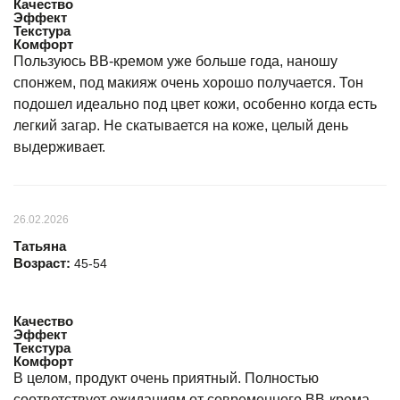
Качество
Эффект
Текстура
Комфорт
Пользуюсь ВВ-кремом уже больше года, наношу
спонжем, под макияж очень хорошо получается. Тон
подошел идеально под цвет кожи, особенно когда есть
легкий загар. Не скатывается на коже, целый день
выдерживает.
26.02.2026
Татьяна
Возраст:
45-54
Качество
Эффект
Текстура
Комфорт
В целом, продукт очень приятный. Полностью
соответствует ожиданиям от современного BB-крема.