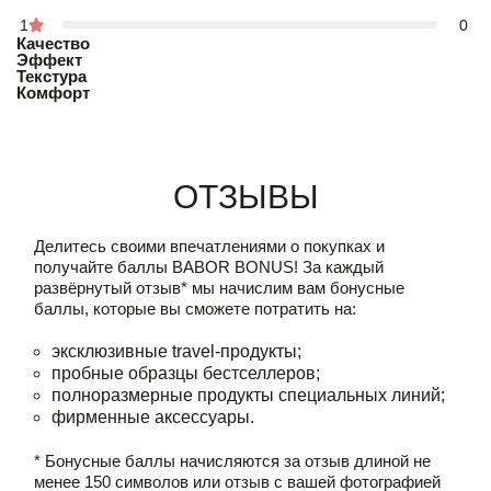
1
0
Качество
Эффект
Текстура
Комфорт
Отзывы
Делитесь своими впечатлениями о покупках и
получайте баллы
BABOR BONUS!
За каждый
развёрнутый отзыв* мы начислим вам бонусные
баллы, которые вы сможете потратить на:
эксклюзивные travel-продукты;
пробные образцы бестселлеров;
полноразмерные продукты специальных линий;
фирменные аксессуары.
* Бонусные баллы начисляются за отзыв длиной не
менее 150 символов или отзыв с вашей фотографией