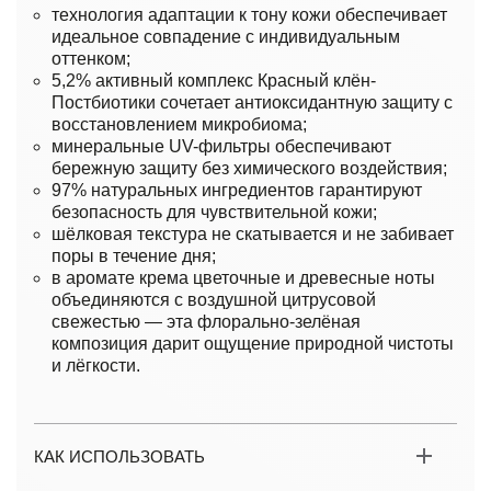
технология адаптации к тону кожи обеспечивает
идеальное совпадение с индивидуальным
оттенком;
5,2% активный комплекс Красный клён-
Постбиотики сочетает антиоксидантную защиту с
восстановлением микробиома;
минеральные UV-фильтры обеспечивают
бережную защиту без химического воздействия;
97% натуральных ингредиентов гарантируют
безопасность для чувствительной кожи;
шёлковая текстура не скатывается и не забивает
поры в течение дня;
в аромате крема цветочные и древесные ноты
объединяются с воздушной цитрусовой
свежестью — эта флорально-зелёная
композиция дарит ощущение природной чистоты
и лёгкости.
КАК ИСПОЛЬЗОВАТЬ