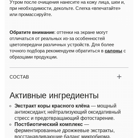
Утром после очищения нанесите на кожу лица, шеи и,
при необходимости, декольте. Слегка «впечатайте»
или промассируйте.
Обратите внимание
: оттенки на экране могут
отличаться от реальных из-за особенностей
цветопередачи различных устройств. Для более
точного подбора рекомендуем обратиться в
салоны
с
образцами продукции.
СОСТАВ
Активные ингредиенты
Экстракт коры красного клёна
— мощный
антиоксидант, нейтрализующий оксидативный
стресс и предотвращающий фотостарение.
Постбиотический комплекс
—
ферментированные дрожжевые экстракты,
восстанавливающие баланс микробиома.