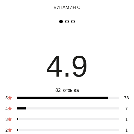
4.9
82 отзыва
5
73
4
7
3
1
2
1