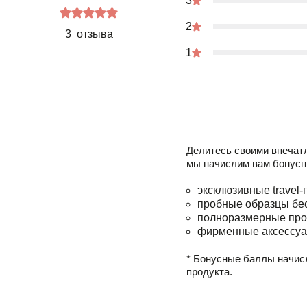
3
2
3 отзыва
1
Делитесь своими впечат
мы начислим вам бонусн
эксклюзивные travel-
пробные образцы бе
полноразмерные про
фирменные аксессуа
* Бонусные баллы начис
продукта.