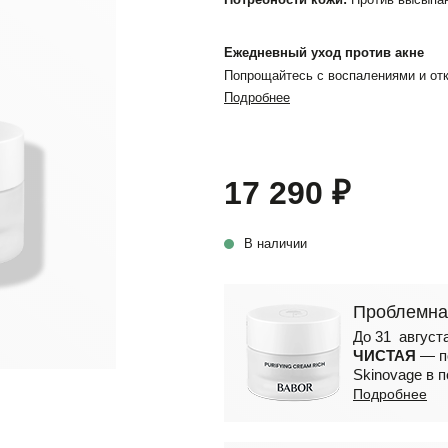
Ежедневный уход против акне
Попрощайтесь с воспалениями и отк
Подробнее
17 290 ₽
В наличии
Проблемна
До 31 август
ЧИСТАЯ
— п
Skinovage в 
Подробнее