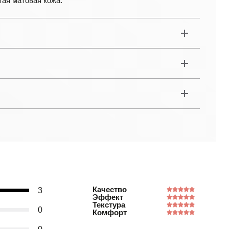
тая матовая кожа.
Качество
3
Эффект
Текстура
0
Комфорт