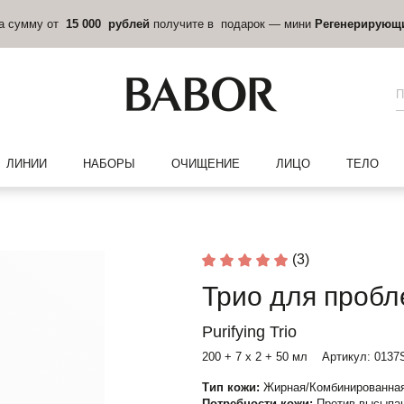
на сумму от
15 000 рублей
получите в подарок — мини
Регенерирующ
ЛИНИИ
НАБОРЫ
ОЧИЩЕНИЕ
ЛИЦО
ТЕЛО
(3)
Трио для пробл
Purifying Trio
200 + 7 х 2 + 50 мл
Артикул:
0137
Тип кожи:
Жирная/Комбинированная
Потребности кожи:
Против высыпан