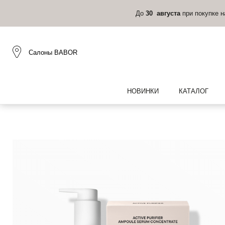
До
30 августа
при покупке 
Салоны BABOR
НОВИНКИ
КАТАЛОГ