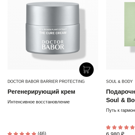
DOCTOR BABOR BARRIER PROTECTING
SOUL & BODY
Регенерирующий крем
Подарочн
Soul & B
Интенсивное восстановление
Путь к гармо
(46)
6 980 ₽