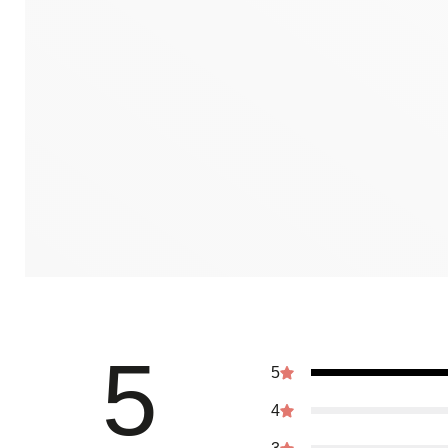
5
5
4