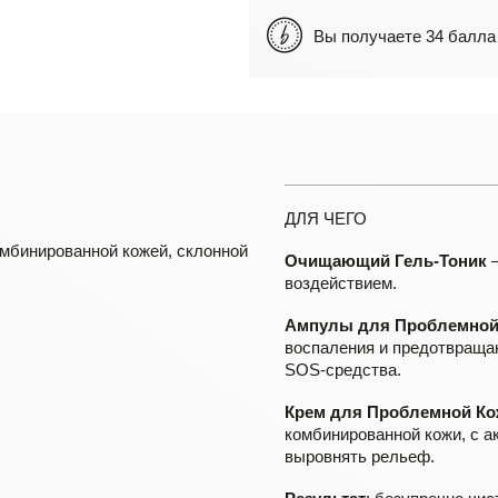
Вы получаете 34 бал
ДЛЯ ЧЕГО
мбинированной кожей, склонной
Очищающий Гель-Тоник
—
воздействием.
Ампулы для Проблемной
воспаления и предотвращаю
SOS-средства.
Крем для Проблемной Ко
комбинированной кожи, с а
выровнять рельеф.