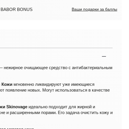
ла BABOR BONUS
Ваши подарки за баллы
 нежирное очищающее средство с антибактериальным
 Кожи
мгновенно ликвидируют уже имеющиеся
т появление новых. Могут использоваться в качестве
жи Skinovage
идеально подходит для жирной и
кне и расширенными порами. Его задача очистить кожу и