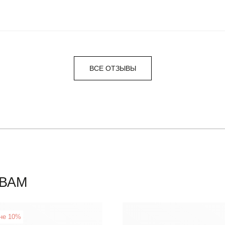
ВСЕ ОТЗЫВЫ
ВАМ
не 10%
New