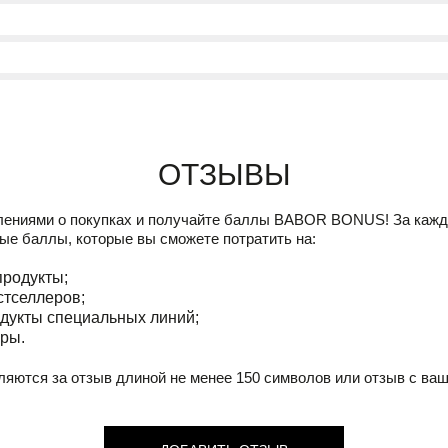
Отзывы
лениями о покупках и получайте баллы
BABOR BONUS!
За кажд
ые баллы, которые вы сможете потратить на:
продукты;
стселлеров;
дукты специальных линий;
ры.
ляются за отзыв длиной не менее 150 символов или отзыв с ва