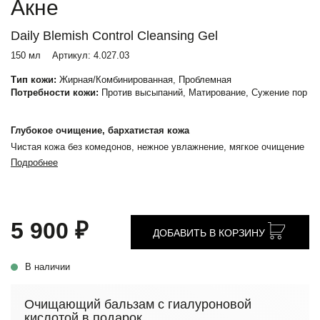
Акне
Daily Blemish Control Cleansing Gel
150 мл
Артикул:
4.027.03
Тип кожи:
Жирная/Комбинированная, Проблемная
Потребности кожи:
Против высыпаний, Матирование, Сужение пор
Глубокое очищение, бархатистая кожа
Чистая кожа без комедонов, нежное увлажнение, мягкое очищение
Подробнее
5 900 ₽
ДОБАВИТЬ В КОРЗИНУ
В наличии
Очищающий бальзам с гиалуроновой
кислотой в подарок