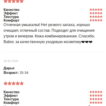
Качество
Эффект
Текстура
Комфорт
Отличная умывалка! Нет резкого запаха, хорошо
очищает, отличный состав. Подходит для очищения
утром и вечером. Кожа комбинированная. Спасибо,
Babor, за качественную уходовую косметику❤️❤️❤️
20.06.2026
Дарья
Возраст:
25-34
Качество
Эффект
Текстура
Комфорт