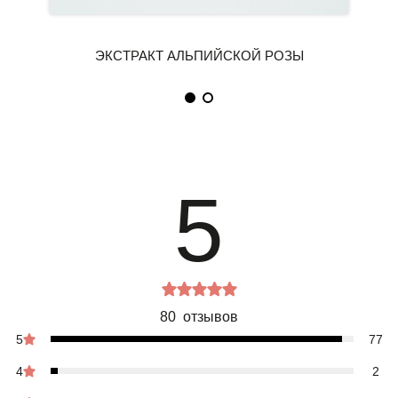
5
80 отзывов
5
77
4
2