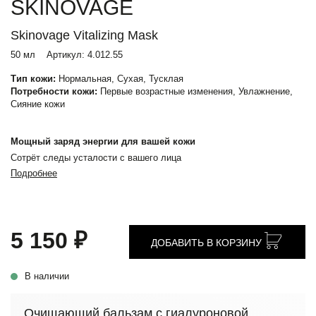
SKINOVAGE
Skinovage Vitalizing Mask
50 мл
Артикул:
4.012.55
Тип кожи:
Нормальная, Сухая, Тусклая
Потребности кожи:
Первые возрастные изменения, Увлажнение,
Сияние кожи
Мощный заряд энергии для вашей кожи
Сотрёт следы усталости с вашего лица
Подробнее
5 150 ₽
ДОБАВИТЬ В КОРЗИНУ
В наличии
Очищающий бальзам с гиалуроновой