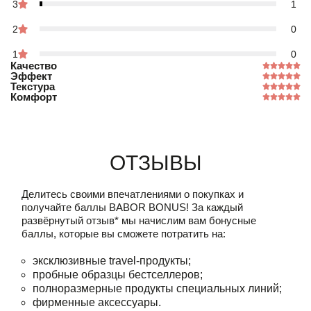
3
1
2
0
1
0
Качество
Эффект
Текстура
Комфорт
Отзывы
Делитесь своими впечатлениями о покупках и
получайте баллы
BABOR BONUS!
За каждый
развёрнутый отзыв* мы начислим вам бонусные
баллы, которые вы сможете потратить на:
эксклюзивные travel-продукты;
пробные образцы бестселлеров;
полноразмерные продукты специальных линий;
фирменные аксессуары.