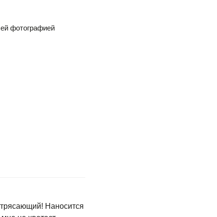
шей фотографией
потрясающий! Наносится