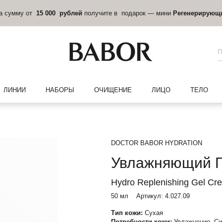
на сумму от
15 000 рублей
получите в подарок — мини
Регенерирующ
ЛИНИИ
НАБОРЫ
ОЧИЩЕНИЕ
ЛИЦО
ТЕЛО
DOCTOR BABOR HYDRATION
Увлажняющий Г
Hydro Replenishing Gel Cr
50 мл
Артикул:
4.027.09
Тип кожи:
Сухая
Потребности кожи:
Увлажнение, Си