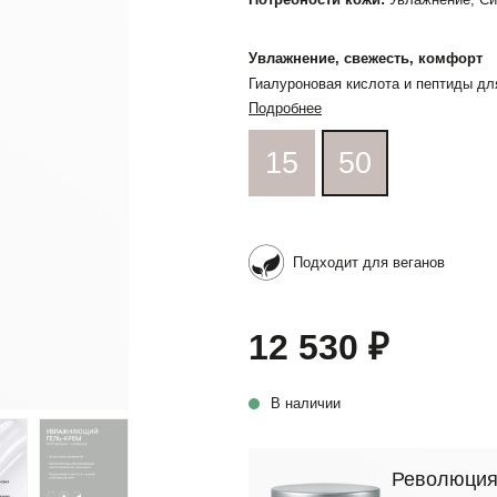
Увлажнение, свежесть, комфорт
Гиалуроновая кислота и пептиды дл
Подробнее
15
50
Подходит для веганов
12 530 ₽
В наличии
Революция