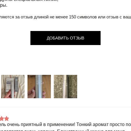
ры.
ляются за отзыв длиной не менее 150 символов или отзыв с ва
ДОБАВИТЬ ОТЗЫВ
ель очень приятный в применении! Тонкий аромат просто 