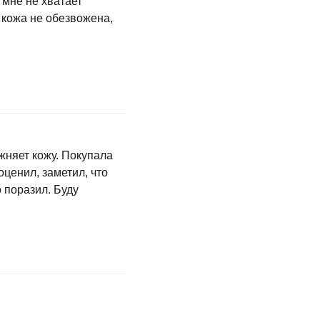
мне не хватает
 кожа не обезвожена,
жняет кожу. Покупала
оценил, заметил, что
 поразил. Буду