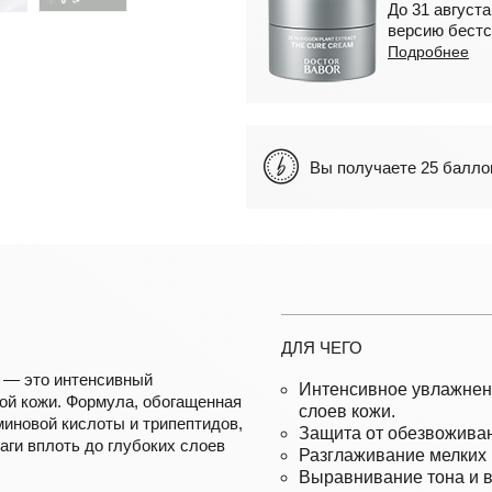
До 31 августа
версию бестс
Подробнее
Вы получаете 25 бал
ДЛЯ ЧЕГО
— это интенсивный
Интенсивное увлажнени
ой кожи. Формула, обогащенная
слоев кожи.
иновой кислоты и трипептидов,
Защита от обезвоживан
аги вплоть до глубоких слоев
Разглаживание мелких 
Выравнивание тона и в