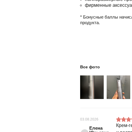
фирменные аксессуа
* Бонусные баллы начис
продукта.
Все фото
03.08.2026
Крем-г
Елена