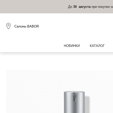
До
30 августа
при покупке 
Салоны BABOR
НОВИНКИ
КАТАЛОГ