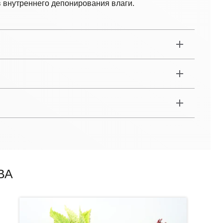
 внутреннего депонирования влаги.
ВА