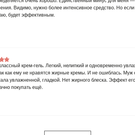
ределяется очень хорошо. Единственный минус для меня — 
ения. Видимо, нужно более интенсивное средство. Но если
маю, будет эффективным.
классный крем-гель. Легкий, нелипкий и одновременно увла
так как ему не нравятся жирные кремы. И не ошиблась. Муж 
тала увлажненной, гладкой. Нет жирного блеска. Эффект его
ачно покупать ещё.