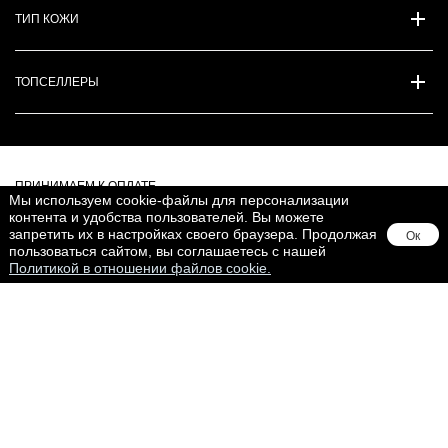
ТИП КОЖИ
ТОПСЕЛЛЕРЫ
ПРИНИМАЕМ К ОПЛАТЕ
Мы используем cookie-файлы для персонализации
контента и удобства пользователей. Вы можете
запретить их в настройках своего браузера. Продолжая
Ок
пользоваться сайтом, вы соглашаетесь с нашей
Политикой в отношении файлов cookie.
МЕДИА
Товар добавлен
BABOR WORLDWIDE
ПЕРЕЙТИ В КОРЗИНУ