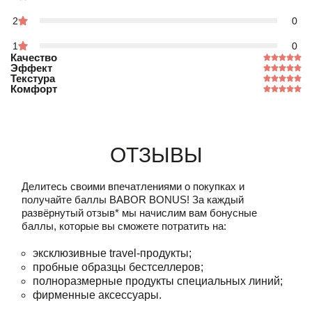
2
0
1
0
Качество
Эффект
Текстура
Комфорт
Отзывы
Делитесь своими впечатлениями о покупках и
получайте баллы
BABOR BONUS!
За каждый
развёрнутый отзыв* мы начислим вам бонусные
баллы, которые вы сможете потратить на:
эксклюзивные travel-продукты;
пробные образцы бестселлеров;
полноразмерные продукты специальных линий;
фирменные аксессуары.