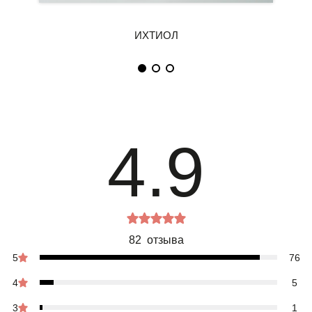
4.9
82 отзыва
5
76
4
5
3
1