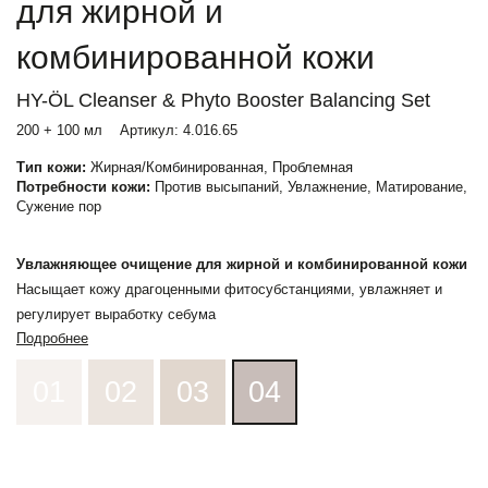
для жирной и
комбинированной кожи
HY-ÖL Cleanser & Phyto Booster Balancing Set
200 + 100 мл
Артикул:
4.016.65
Тип кожи:
Жирная/Комбинированная, Проблемная
Потребности кожи:
Против высыпаний, Увлажнение, Матирование,
Сужение пор
Увлажняющее очищение для жирной и комбинированной кожи
Насыщает кожу драгоценными фитосубстанциями, увлажняет и
регулирует выработку себума
Подробнее
01
02
03
04