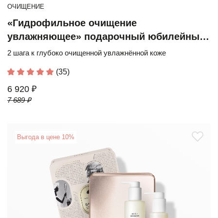
ОЧИЩЕНИЕ
«Гидрофильное очищение
увлажняющее» подарочный юбилейный
набор
2 шага к глубоко очищенной увлажнённой коже
(35)
6 920 ₽
7 689 ₽
Выгода в цене 10%