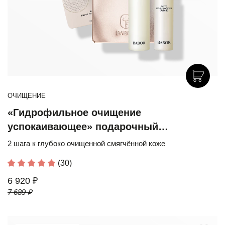
ОЧИЩЕНИЕ
«Гидрофильное очищение
успокаивающее» подарочный
юбилейный набор
2 шага к глубоко очищенной смягчённой коже
(30)
6 920 ₽
7 689 ₽