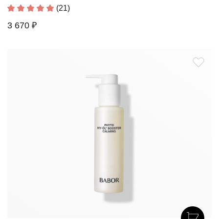
(21)
3 670 ₽