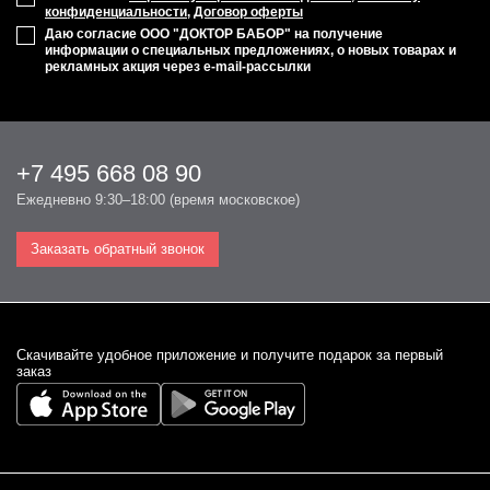
конфиденциальности
,
Договор оферты
Даю согласие ООО "ДОКТОР БАБОР" на получение
информации о специальных предложениях, о новых товарах и
рекламных акция через e-mail-рассылки
+7 495 668 08 90
Ежедневно 9:30–18:00 (время московское)
Заказать обратный звонок
Cкачивайте удобное приложение и получите подарок за первый
заказ