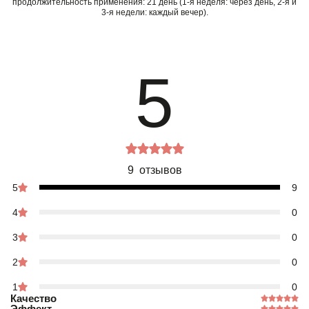
продолжительность применения: 21 день (1-я неделя: через день, 2-я и
3-я недели: каждый вечер).
5
9 отзывов
5
9
4
0
3
0
2
0
1
0
Качество
Эффект