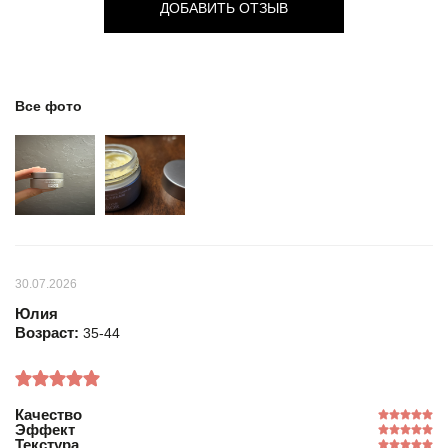
ДОБАВИТЬ ОТЗЫВ
Все фото
30.07.2026
Юлия
Возраст:
35-44
Качество
Эффект
Текстура