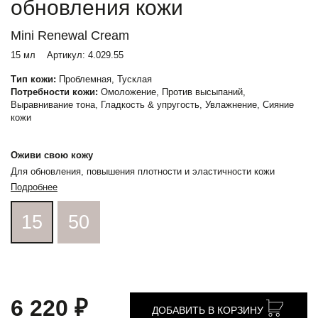
обновления кожи
Mini Renewal Cream
15 мл
Артикул:
4.029.55
Тип кожи:
Проблемная, Тусклая
Потребности кожи:
Омоложение, Против высыпаний,
Выравнивание тона, Гладкость & упругость, Увлажнение, Сияние
кожи
Оживи свою кожу
Для обновления, повышения плотности и эластичности кожи
Подробнее
15
50
6 220 ₽
ДОБАВИТЬ В КОРЗИНУ