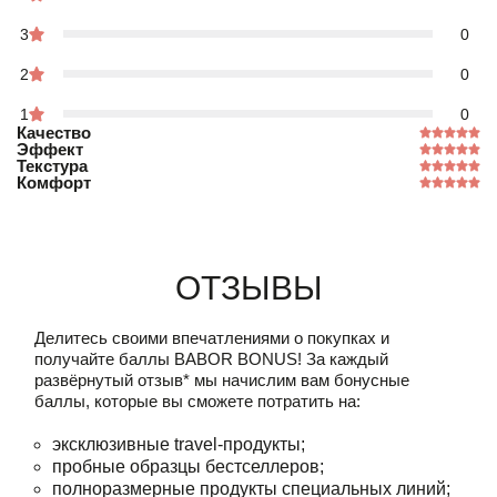
3
0
2
0
1
0
Качество
Эффект
Текстура
Комфорт
Отзывы
Делитесь своими впечатлениями о покупках и
получайте баллы
BABOR BONUS!
За каждый
развёрнутый отзыв* мы начислим вам бонусные
баллы, которые вы сможете потратить на:
эксклюзивные travel-продукты;
пробные образцы бестселлеров;
полноразмерные продукты специальных линий;