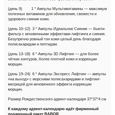
(день 9) 1 * Ампулы Мультивитамины — максимум
полезных витаминов для обновления, свежести и
здорового сияния кожи.
(день 10–12) 3 * Ампулы Идеальное Сияние — бьюти-
фильтр с мгновенными эффектами лифтинга и сияния.
Безупречно ровный тон кожи целый день благодаря
полисахаридам и пептидам.
(день 13–18) 6 * Ампулы 3D Лифтинг — для более
чётких контуров, более плотной кожи и коррекции
морщин.
(день 19–24) 6 * Ампулы Экспресс Лифтинг — ампулы
«на выход» с морскими полисахаридами и лифтинг-
матрицей для мгновенного эффекта коррекции
морщин.
Размер Рождественского адвент-календаря 37*37*4 см
К каждому адвент-календарю идёт фирменный
подарочный пакет BABOR