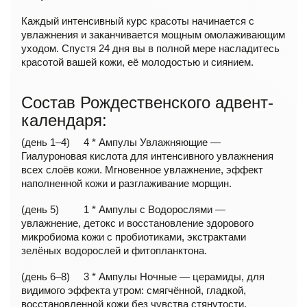
Каждый интенсивный курс красоты начинается с
увлажнения и заканчивается мощным омолаживающим
уходом. Спустя 24 дня вы в полной мере насладитесь
красотой вашей кожи, её молодостью и сиянием.
Состав Рождественского адвент-
календаря:
(день 1–4) 4 * Ампулы Увлажняющие —
Гиалуроновая кислота для интенсивного увлажнения
всех слоёв кожи. Мгновенное увлажнение, эффект
наполненной кожи и разглаживание морщин.
(день 5) 1 * Ампулы с Водорослями —
увлажнение, детокс и восстановление здорового
микробиома кожи с пробиотиками, экстрактами
зелёных водорослей и фитопланктона.
(день 6–8) 3 * Ампулы Ночные — церамиды, для
видимого эффекта утром: смягчённой, гладкой,
восстановленной кожи без чувства стянутости.