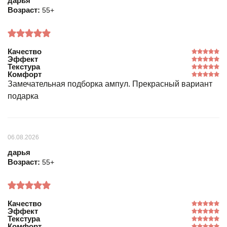
дарья
Возраст:
55+
Качество
Эффект
Текстура
Комфорт
Замечательная подборка ампул. Прекрасный вариант
подарка
06.08.2026
дарья
Возраст:
55+
Качество
Эффект
Текстура
Комфорт