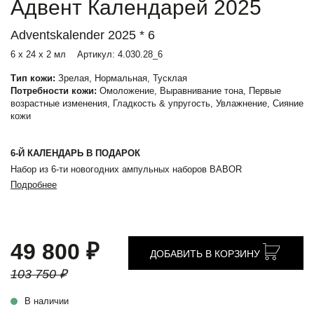
Адвент Календарей 2025
Adventskalender 2025 * 6
6 х 24 х 2 мл
Артикул:
4.030.28_6
Тип кожи:
Зрелая, Нормальная, Тусклая
Потребности кожи:
Омоложение, Выравнивание тона, Первые
возрастные изменения, Гладкость & упругость, Увлажнение, Сияние
кожи
6-Й КАЛЕНДАРЬ В ПОДАРОК
Набор из 6-ти новогодних ампульных наборов BABOR
Подробнее
49 800 ₽
ДОБАВИТЬ В КОРЗИНУ
103 750 ₽
В наличии