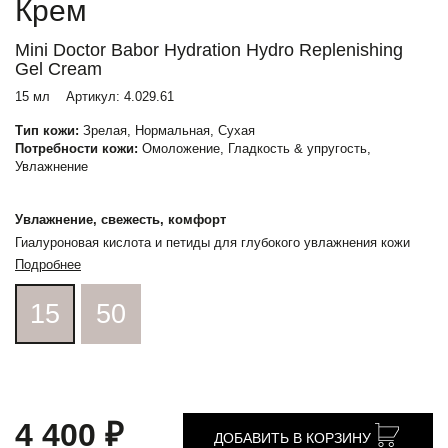
Крем
Mini Doctor Babor Hydration Hydro Replenishing
Gel Cream
15 мл
Артикул:
4.029.61
Тип кожи:
Зрелая, Нормальная, Сухая
Потребности кожи:
Омоложение, Гладкость & упругость,
Увлажнение
Увлажнение, свежесть, комфорт
Гиалуроновая кислота и петиды для глубокого увлажнения кожи
Подробнее
15
50
4 400 ₽
ДОБАВИТЬ В КОРЗИНУ