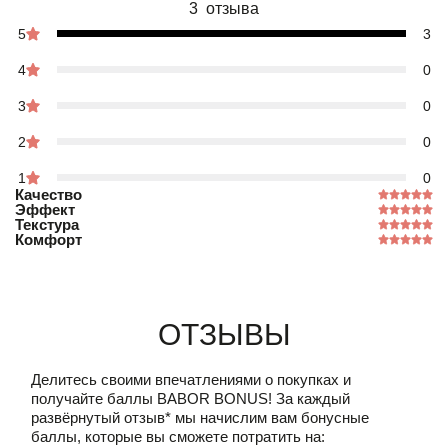
3 отзыва
5
3
4
0
3
0
2
0
1
0
Качество
Эффект
Текстура
Комфорт
Отзывы
Делитесь своими впечатлениями о покупках и
получайте баллы
BABOR BONUS!
За каждый
развёрнутый отзыв* мы начислим вам бонусные
баллы, которые вы сможете потратить на: