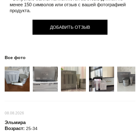
менее 150 символов или отзыв с вашей фотографией
продукта.
ДОБАВИТЬ ОТЗЫВ
Все фото
08.08.2026
Эльмира
Возраст:
25-34