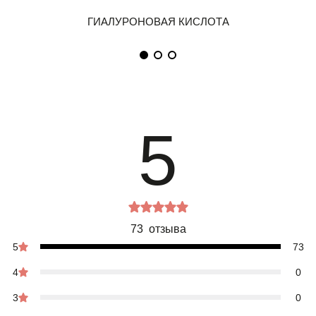
5
73 отзыва
5
73
4
0
3
0