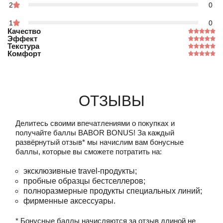
2
0
1
0
Качество
Эффект
Текстура
Комфорт
Отзывы
Делитесь своими впечатлениями о покупках и
получайте баллы
BABOR BONUS!
За каждый
развёрнутый отзыв* мы начислим вам бонусные
баллы, которые вы сможете потратить на:
эксклюзивные travel-продукты;
пробные образцы бестселлеров;
полноразмерные продукты специальных линий;
фирменные аксессуары.
* Бонусные баллы начисляются за отзыв длиной не