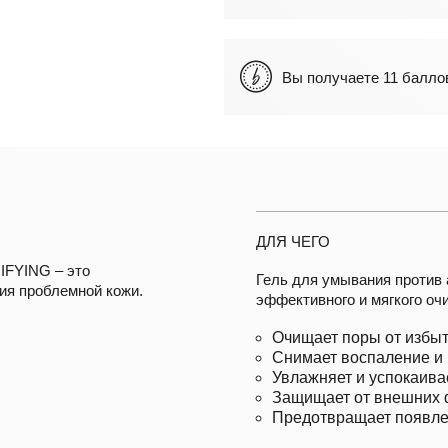
Вы получаете 11 бал
ДЛЯ ЧЕГО
IFYING – это
Гель для умывания проти
ия проблемной кожи.
эффективного и мягкого очи
Очищает поры от избыт
Снимает воспаление и 
Увлажняет и успокаивае
Защищает от внешних ф
Предотвращает появле