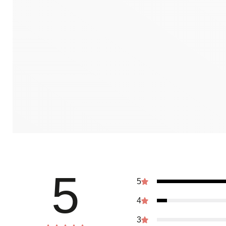
5
5
4
3