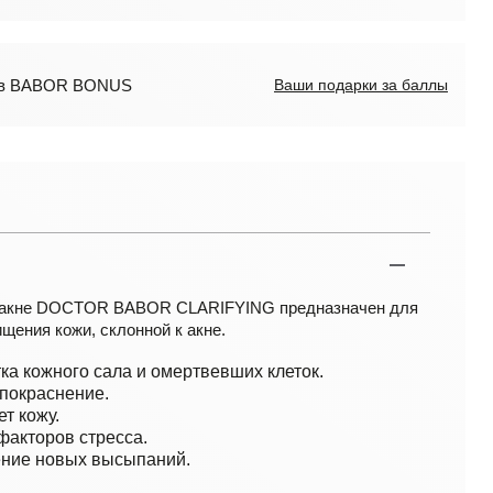
лов BABOR BONUS
Ваши подарки за баллы
в акне DOCTOR BABOR CLARIFYING предназначен для
щения кожи, склонной к акне.
ка кожного сала и омертвевших клеток.
покраснение.
т кожу.
акторов стресса.
ние новых высыпаний.