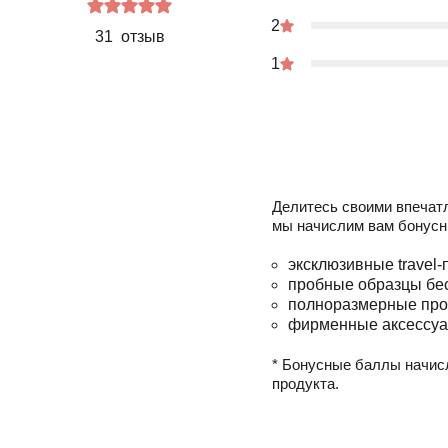
2
31 отзыв
1
Делитесь своими впечат
мы начислим вам бонусн
эксклюзивные travel-
пробные образцы бе
полноразмерные про
фирменные аксессуа
* Бонусные баллы начис
продукта.