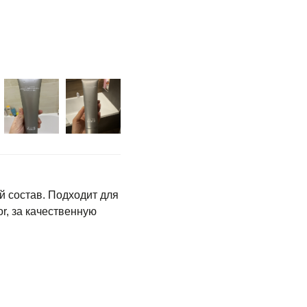
й состав. Подходит для
r, за качественную