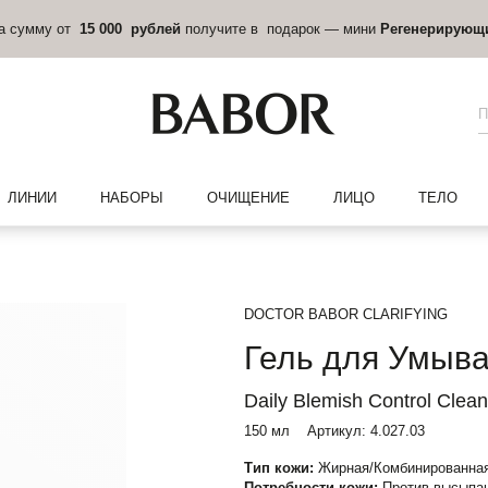
на сумму от
15 000 рублей
получите в подарок — мини
Регенерирующ
ЛИНИИ
НАБОРЫ
ОЧИЩЕНИЕ
ЛИЦО
ТЕЛО
DOCTOR BABOR CLARIFYING
Гель для Умыва
Daily Blemish Control Clean
150 мл
Артикул:
4.027.03
Тип кожи:
Жирная/Комбинированная
Потребности кожи:
Против высыпан