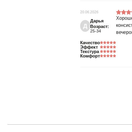
20.06.2026
Хорошо
Дарья
Д
консис
Возраст:
25-34
вечеро
Качество
Эффект
Текстура
Комфорт