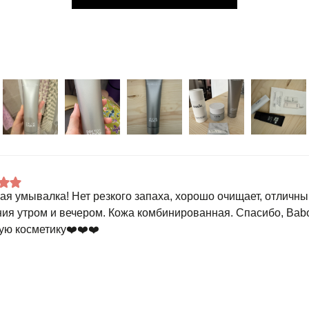
ая умывалка! Нет резкого запаха, хорошо очищает, отличны
ия утром и вечером. Кожа комбинированная. Спасибо, Babo
ую косметику❤️❤️❤️