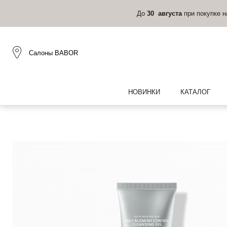
До
30 августа
при покупке 
Салоны BABOR
НОВИНКИ
КАТАЛОГ