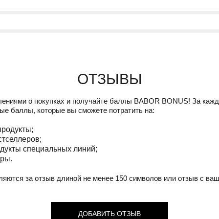
Отзывы
лениями о покупках и получайте баллы
BABOR BONUS!
За кажд
ые баллы, которые вы сможете потратить на:
продукты;
стселлеров;
дукты специальных линий;
ры.
ляются за отзыв длиной не менее 150 символов или отзыв с ва
ДОБАВИТЬ ОТЗЫВ