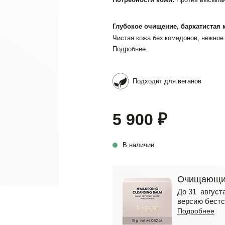
Глубокое очищение, бархатистая 
Чистая кожа без комедонов, нежное
Подробнее
Подходит для веганов
5 900 ₽
В наличии
Очищающий
До 31 августа
версию бестс
Подробнее