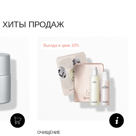
ХИТЫ ПРОДАЖ
New
Выгода в цене 10%
DOCTOR BABOR REFINE
ОЧИЩЕНИЕ
D