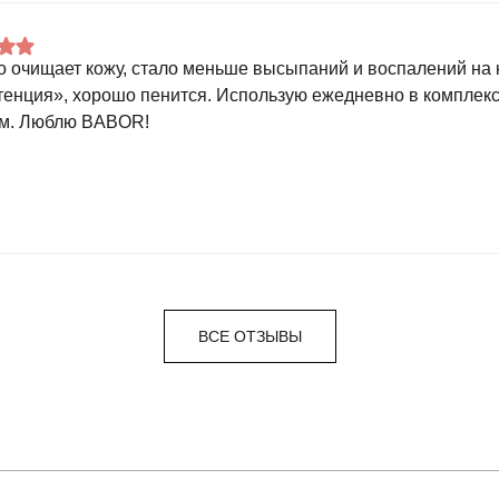
 очищает кожу, стало меньше высыпаний и воспалений на 
тенция», хорошо пенится. Использую ежедневно в комплекс
м. Люблю BABOR!
ВСЕ ОТЗЫВЫ