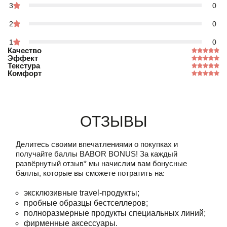
3
0
2
0
1
0
Качество
Эффект
Текстура
Комфорт
Отзывы
Делитесь своими впечатлениями о покупках и
получайте баллы
BABOR BONUS!
За каждый
развёрнутый отзыв* мы начислим вам бонусные
баллы, которые вы сможете потратить на:
эксклюзивные travel-продукты;
пробные образцы бестселлеров;
полноразмерные продукты специальных линий;
фирменные аксессуары.