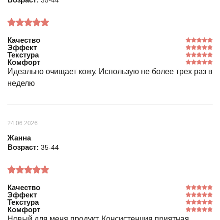
35-44
Качество
Эффект
Текстура
Комфорт
Идеально очищает кожу. Использую не более трех раз в
неделю
24.06.2026
Жанна
Возраст:
35-44
Качество
Эффект
Текстура
Комфорт
Новый для меня продукт. Консистенция приятная,