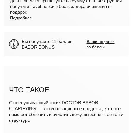
До 31 августа при покупке на сумму от 10 000 рублей
получите travel-версию бестселлера очищения в
подарок
Подробнее
Вы получаете 11 баллов
Ваши подарки
BABOR BONUS
за баллы
ЧТО ТАКОЕ
Отшелушивающий тоник DOCTOR BABOR
CLARIFYING — это инновационное средство, которое
помогает обновить и очистить кожу, выровнять её тон и
структуру.