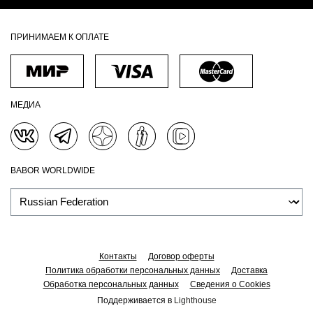
МАГАЗИН
СЕРВИС
КОМПАНИЯ
ПРОМО
ТИП КОЖИ
ТОПСЕЛЛЕРЫ