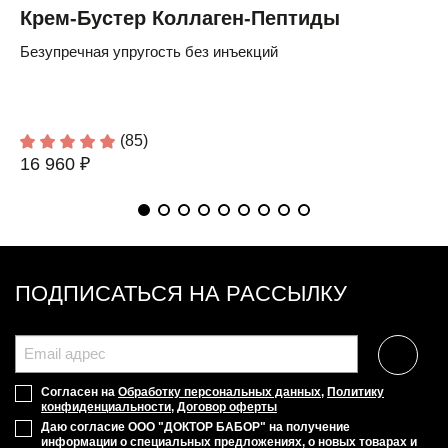
ХИТЫ ПРОДАЖ
DOCTOR BABOR LIFTING