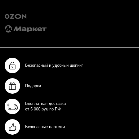
+7 495 668 08 90
Ежедневно 9:30–18:00 (время московское)
Заказать обратный звонок
Cкачивайте удобное приложение и получите подарок за первый
заказ
Маркетплейсы