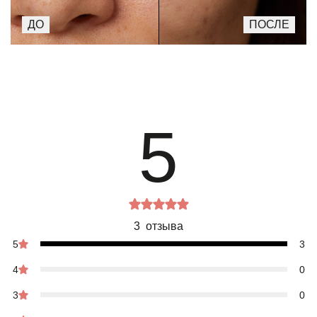
5
3 отзыва
5
3
4
0
3
0