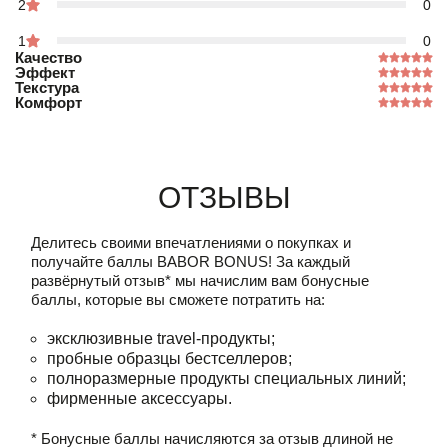
2
0
1
0
Качество
Эффект
Текстура
Комфорт
Отзывы
Делитесь своими впечатлениями о покупках и
получайте баллы
BABOR BONUS!
За каждый
развёрнутый отзыв* мы начислим вам бонусные
баллы, которые вы сможете потратить на:
эксклюзивные travel-продукты;
пробные образцы бестселлеров;
полноразмерные продукты специальных линий;
фирменные аксессуары.
* Бонусные баллы начисляются за отзыв длиной не