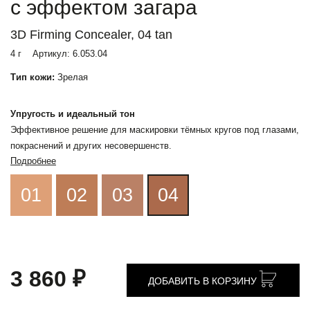
с эффектом загара
3D Firming Concealer, 04 tan
4 г
Артикул:
6.053.04
Тип кожи:
Зрелая
Упругость и идеальный тон
Эффективное решение для маскировки тёмных кругов под глазами,
покраснений и других несовершенств.
Подробнее
01
02
03
04
3 860 ₽
ДОБАВИТЬ В КОРЗИНУ