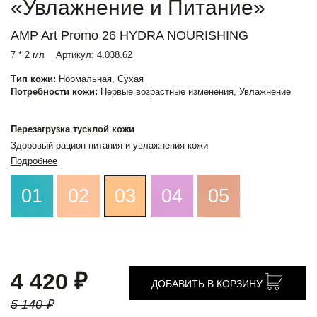
«Увлажнение и Питание»
AMP Art Promo 26 HYDRA NOURISHING
7 * 2 мл
Артикул:
4.038.62
Тип кожи:
Нормальная, Сухая
Потребности кожи:
Первые возрастные изменения, Увлажнение
Перезагрузка тусклой кожи
Здоровый рацион питания и увлажнения кожи
Подробнее
01
02
03
04
05
4 420 ₽
ДОБАВИТЬ В КОРЗИНУ
5 140 ₽