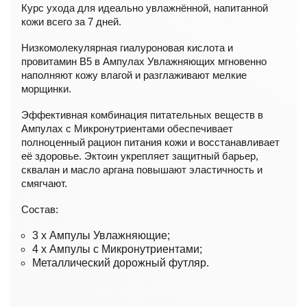
Курс ухода для идеально увлажнённой, напитанной
кожи всего за 7 дней.
Низкомолекулярная гиалуроновая кислота и
провитамин B5 в Ампулах Увлажняющих мгновенно
наполняют кожу влагой и разглаживают мелкие
морщинки.
Эффективная комбинация питательных веществ в
Ампулах с Микронутриентами обеспечивает
полноценный рацион питания кожи и восстанавливает
её здоровье. Эктоин укрепляет защитный барьер,
сквалан и масло аргана повышают эластичность и
смягчают.
Состав:
3 x Ампулы Увлажняющие;
4 x Ампулы с Микронутриентами;
Металлический дорожный футляр.