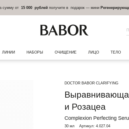
на сумму от
15 000 рублей
получите в подарок — мини
Регенерирующ
ЛИНИИ
НАБОРЫ
ОЧИЩЕНИЕ
ЛИЦО
ТЕЛО
DOCTOR BABOR CLARIFYING
Выравнивающая
и Розацеа
Complexion Perfecting Ser
30 мл
Артикул:
4.027.04