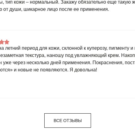
ы, тип кожи – нормальный. Закажу обязательно еще такую ж
ю от души, шикарное лицо после ее применения.
на летний период для кожи, склонной к куперозу, пигменту 
незаметная текстура, наношу под увлажняющий крем. Нако
н уже через несколько дней применения. Покраснения, пос
ются» и новые не появляются. Я довольна!
ВСЕ ОТЗЫВЫ