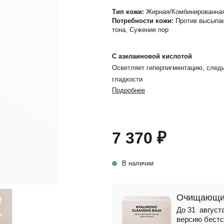
Тип кожи:
Жирная/Комбинированная,
Потребности кожи:
Против высыпан
тона, Сужение пор
C азелаиновой кислотой
Осветляет гиперпигментацию, следы
гладкости
Подробнее
7 370 ₽
В наличии
Очищающий
До 31 августа
версию бестс