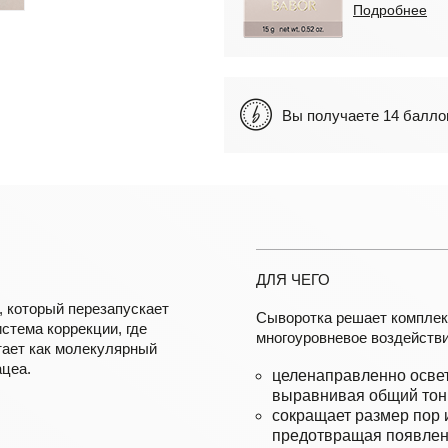
Подробнее
Вы получаете 14 бал
ДЛЯ ЧЕГО
, который перезапускает
Сыворотка решает комплекс
стема коррекции, где
многоуровневое воздействи
тает как молекулярный
ацеа.
целенаправленно освет
выравнивая общий тон
сокращает размер пор 
предотвращая появлен