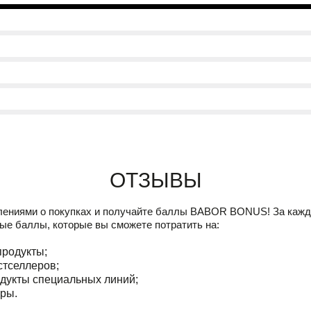
Отзывы
лениями о покупках и получайте баллы
BABOR BONUS!
За кажд
ые баллы, которые вы сможете потратить на:
продукты;
стселлеров;
дукты специальных линий;
ры.