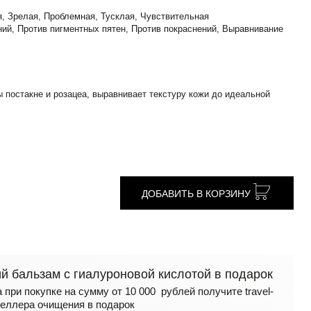
 Зрелая, Проблемная, Тусклая, Чувствительная
ий, Против пигментных пятен, Против покраснений, Выравнивание
 постакне и розацеа, выравнивает текстуру кожи до идеальной
ДОБАВИТЬ В КОРЗИНУ
 бальзам с гиалуроновой кислотой в подарок
 при покупке на сумму от 10 000 рублей получите travel-
еллера очищения в подарок