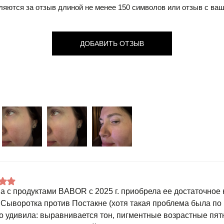
ляются за отзыв длиной не менее 150 символов или отзыв с ва
ДОБАВИТЬ ОТЗЫВ
а с продуктами BABOR с 2025 г. приобрела ее достаточное 
 Сыворотка против Постакне (хотя такая проблема была по
о удивила: выравнивается тон, пигментные возрастные пят