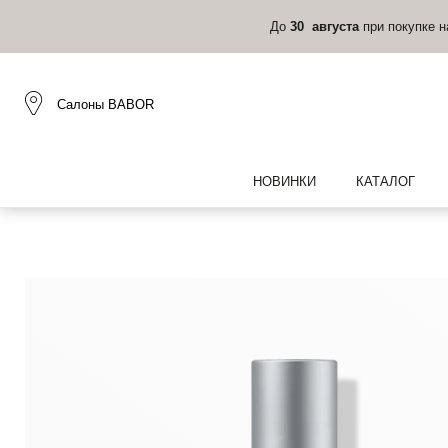
До
30 августа
при покупке 
Салоны BABOR
НОВИНКИ
КАТАЛОГ