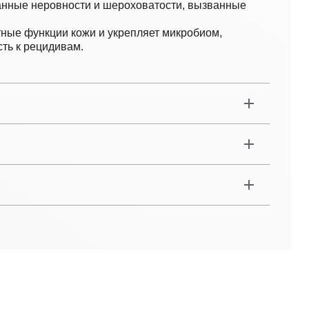
анные неровности и шероховатости, вызванные
ные функции кожи и укрепляет микробиом,
ть к рецидивам.