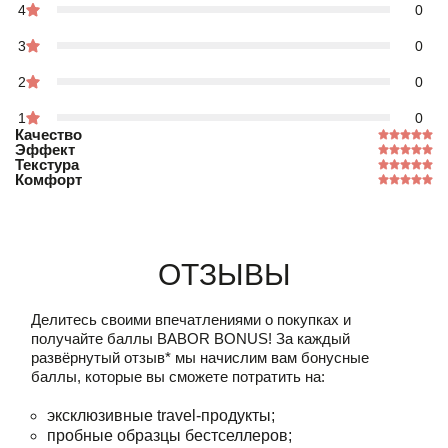
4
0
3
0
2
0
1
0
Качество
Эффект
Текстура
Комфорт
Отзывы
Делитесь своими впечатлениями о покупках и
получайте баллы
BABOR BONUS!
За каждый
развёрнутый отзыв* мы начислим вам бонусные
баллы, которые вы сможете потратить на:
эксклюзивные travel-продукты;
пробные образцы бестселлеров;