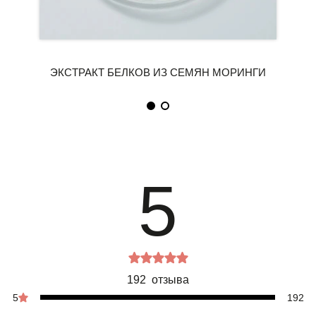
5
192 отзыва
5
192