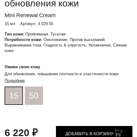
обновления кожи
Mini Renewal Cream
15 мл
Артикул:
4.029.55
Тип кожи:
Проблемная, Тусклая
Потребности кожи:
Омоложение, Против высыпаний,
Выравнивание тона, Гладкость & упругость, Увлажнение, Сияние
кожи
Оживи свою кожу
Для обновления, повышения плотности и эластичности кожи
Подробнее
15
50
6 220 ₽
ДОБАВИТЬ В КОРЗИНУ