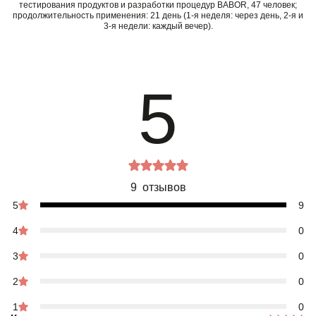
тестирования продуктов и разработки процедур BABOR, 47 человек;
продолжительность применения: 21 день (1-я неделя: через день, 2-я и
3-я недели: каждый вечер).
5
9 отзывов
5
9
4
0
3
0
2
0
1
0