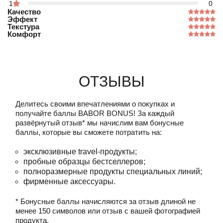
1
0
Качество
Эффект
Текстура
Комфорт
Отзывы
Делитесь своими впечатлениями о покупках и
получайте баллы
BABOR BONUS!
За каждый
развёрнутый отзыв* мы начислим вам бонусные
баллы, которые вы сможете потратить на:
эксклюзивные travel-продукты;
пробные образцы бестселлеров;
полноразмерные продукты специальных линий;
фирменные аксессуары.
* Бонусные баллы начисляются за отзыв длиной не
менее 150 символов или отзыв с вашей фотографией
продукта.