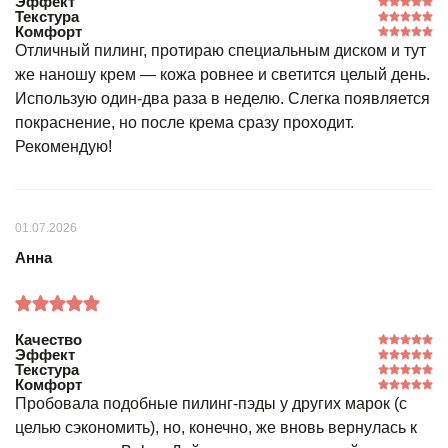
Эффект
Текстура
Комфорт
Отличный пилинг, протираю специальным диском и тут
же наношу крем — кожа ровнее и светится целый день.
Использую один-два раза в неделю. Слегка появляется
покраснение, но после крема сразу проходит.
Рекомендую!
01.07.2026
Анна
Качество
Эффект
Текстура
Комфорт
Пробовала подобные пилинг-пэды у других марок (с
целью сэкономить), но, конечно, же вновь вернулась к