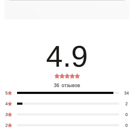
4.9
36 отзывов
5
34
4
2
3
0
2
0