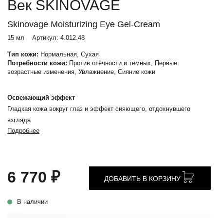
Век SKINOVAGE
Skinovage Moisturizing Eye Gel-Cream
15 мл
Артикул:
4.012.48
Тип кожи:
Нормальная, Сухая
Потребности кожи:
Против отёчности и тёмных, Первые
возрастные изменения, Увлажнение, Сияние кожи
Освежающий эффект
Гладкая кожа вокруг глаз и эффект сияющего, отдохнувшего
взгляда
Подробнее
6 770 ₽
ДОБАВИТЬ В КОРЗИНУ
В наличии