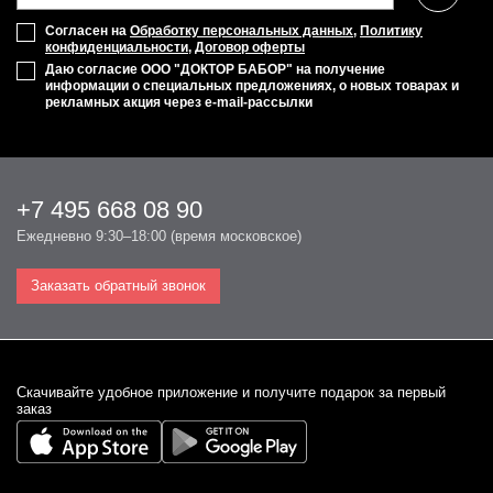
Согласен на
Обработку персональных данных
,
Политику
конфиденциальности
,
Договор оферты
Даю согласие ООО "ДОКТОР БАБОР" на получение
информации о специальных предложениях, о новых товарах и
рекламных акция через e-mail-рассылки
+7 495 668 08 90
Ежедневно 9:30–18:00 (время московское)
Заказать обратный звонок
Cкачивайте удобное приложение и получите подарок за первый
заказ