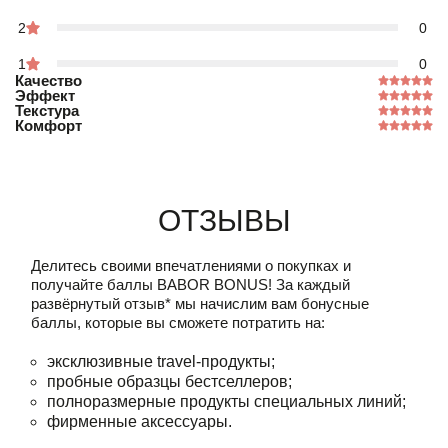
2
0
1
0
Качество
Эффект
Текстура
Комфорт
Отзывы
Делитесь своими впечатлениями о покупках и
получайте баллы
BABOR BONUS!
За каждый
развёрнутый отзыв* мы начислим вам бонусные
баллы, которые вы сможете потратить на:
эксклюзивные travel-продукты;
пробные образцы бестселлеров;
полноразмерные продукты специальных линий;
фирменные аксессуары.