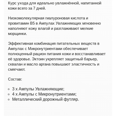
Курс ухода для идеально увлажнённой, напитанной
кожи всего за 7 дней.
Низкомолекулярная гиалуроновая кислота и
провитамин B5 в Ампулах Увлажняющих мгновенно
наполняют кожу влагой и разглаживают мелкие
морщинки.
Эффективная комбинация питательных веществ в
Ампулах с Микронутриентами обеспечивает
полноценный рацион питания кожи и восстанавливает
её здоровье. Эктоин укрепляет защитный барьер,
сквалан и масло аргана повышают эластичность и
смягчают.
Состав:
3 x Ампулы Увлажняющие;
4 x Ампулы с Микронутриентами;
Металлический дорожный футляр.