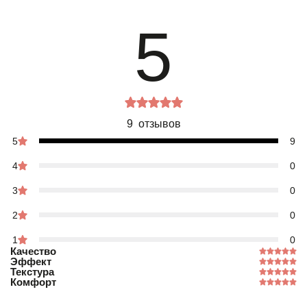
5
9 отзывов
5
9
4
0
3
0
2
0
1
0
Качество
Эффект
Текстура
Комфорт