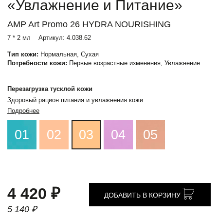
«Увлажнение и Питание»
AMP Art Promo 26 HYDRA NOURISHING
7 * 2 мл
Артикул:
4.038.62
Тип кожи:
Нормальная, Сухая
Потребности кожи:
Первые возрастные изменения, Увлажнение
Перезагрузка тусклой кожи
Здоровый рацион питания и увлажнения кожи
Подробнее
01
02
03
04
05
4 420 ₽
ДОБАВИТЬ В КОРЗИНУ
5 140 ₽