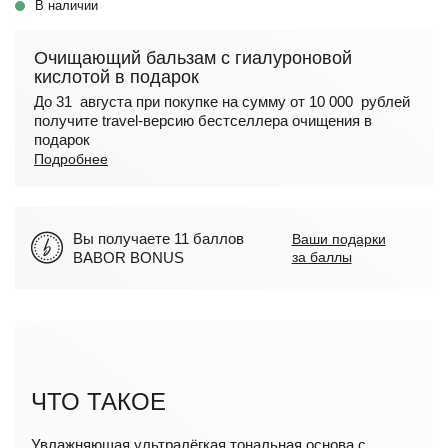
В наличии
Очищающий бальзам с гиалуроновой
кислотой в подарок
До 31 августа при покупке на сумму от 10 000 рублей
получите travel-версию бестселлера очищения в
подарок
Подробнее
Вы получаете 11 баллов
Ваши подарки
BABOR BONUS
за баллы
ЧТО ТАКОЕ
Увлажняющая ультралёгкая тональная основа с