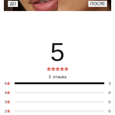
5
3 отзыва
5
3
4
0
3
0
2
0