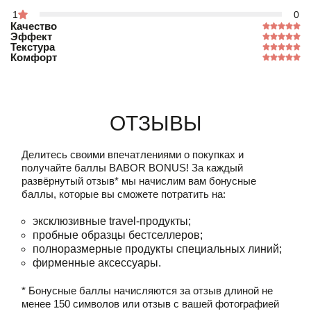
1
0
Качество
Эффект
Текстура
Комфорт
Отзывы
Делитесь своими впечатлениями о покупках и
получайте баллы
BABOR BONUS!
За каждый
развёрнутый отзыв* мы начислим вам бонусные
баллы, которые вы сможете потратить на:
эксклюзивные travel-продукты;
пробные образцы бестселлеров;
полноразмерные продукты специальных линий;
фирменные аксессуары.
* Бонусные баллы начисляются за отзыв длиной не
менее 150 символов или отзыв с вашей фотографией