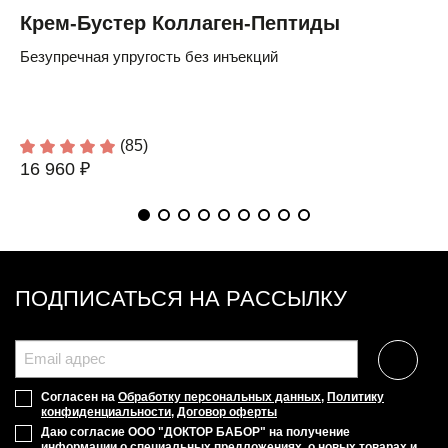
Крем-Бустер Коллаген-Пептиды
Безупречная упругость без инъекций
(85)
16 960 ₽
ПОДПИСАТЬСЯ НА РАССЫЛКУ
Согласен на
Обработку персональных данных
,
Политику
конфиденциальности
,
Договор оферты
Даю согласие ООО "ДОКТОР БАБОР" на получение
информации о специальных предложениях, о новых товарах и