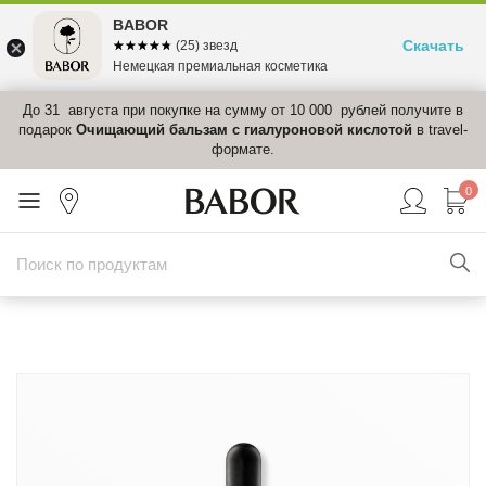
BABOR
Скачать
☆☆☆☆☆
★★★★★
(25) звезд
Немецкая премиальная косметика
.
До 31 августа при покупке на сумму от 10 000 рублей получите в
подарок
Очищающий бальзам с гиалуроновой кислотой
в travel-
формате.
0