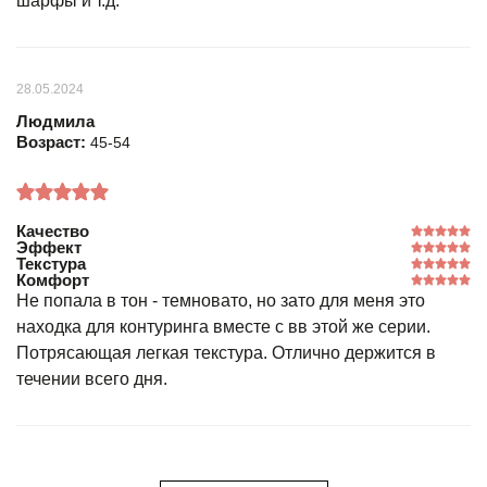
шарфы и т.д.
28.05.2024
Людмила
Возраст:
45-54
Качество
Эффект
Текстура
Комфорт
Не попала в тон - темновато, но зато для меня это
находка для контуринга вместе с вв этой же серии.
Потрясающая легкая текстура. Отлично держится в
течении всего дня.