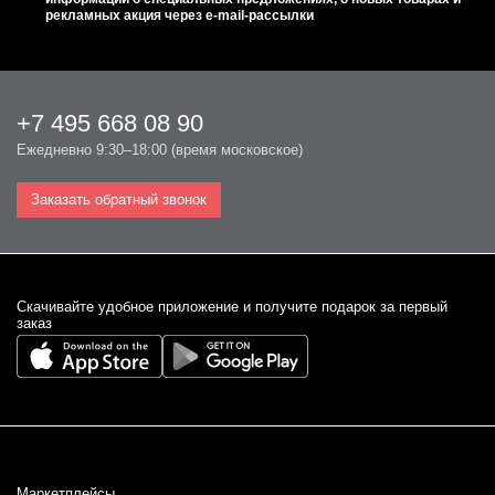
рекламных акция через e-mail-рассылки
+7 495 668 08 90
Ежедневно 9:30–18:00 (время московское)
Заказать обратный звонок
Cкачивайте удобное приложение и получите подарок за первый
заказ
Маркетплейсы