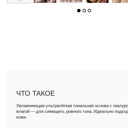
ЧТО ТАКОЕ
Увлажняющая ультралёгкая тональная основа с гиалур
влагой — для сияющего, ровного тона. Идеально подхо
кожи.