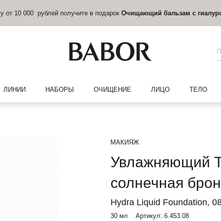
му от 10 000 рублей получите в подарок
Очищающий бальзам с гиалур
ЛИНИИ
НАБОРЫ
ОЧИЩЕНИЕ
ЛИЦО
ТЕЛО
МАКИЯЖ
Увлажняющий Т
солнечная брон
Hydra Liquid Foundation, 0
30 мл
Артикул:
6.453.08