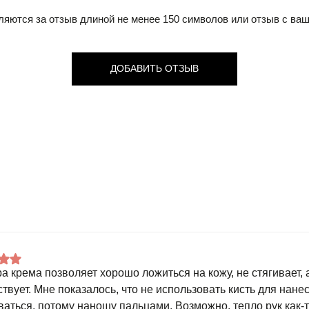
ляются за отзыв длиной не менее 150 символов или отзыв с ва
ДОБАВИТЬ ОТЗЫВ
ра крема позволяет хорошо ложиться на кожу, не стягивает, 
ствует. Мне показалось, что не использовать кисть для нан
ваться, потому наношу пальцами. Возможно, тепло рук как-т