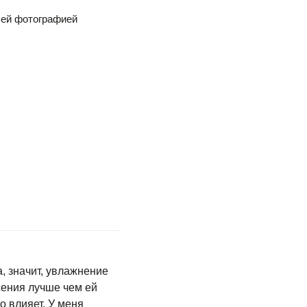
шей фотографией
а, значит, увлажнение
есения лучше чем ей
о влияет. У меня