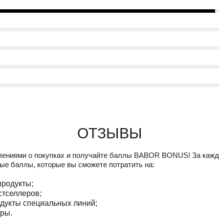
Отзывы
лениями о покупках и получайте баллы
BABOR BONUS!
За кажд
ые баллы, которые вы сможете потратить на:
продукты;
стселлеров;
дукты специальных линий;
ры.