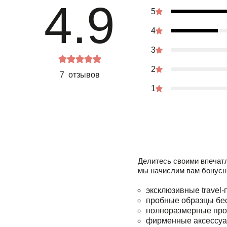
4.9
5
4
3
2
7 отзывов
1
Делитесь своими впечат
мы начислим вам бонусн
эксклюзивные travel-
пробные образцы бе
полноразмерные про
фирменные аксессуа