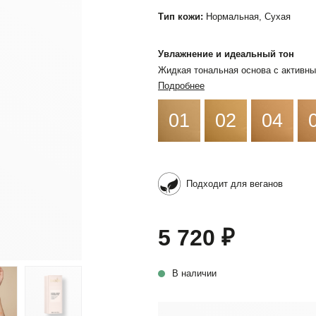
Тип кожи:
Нормальная, Сухая
Увлажнение и идеальный тон
Жидкая тональная основа с актив
Подробнее
01
02
04
Подходит для веганов
5 720 ₽
В наличии