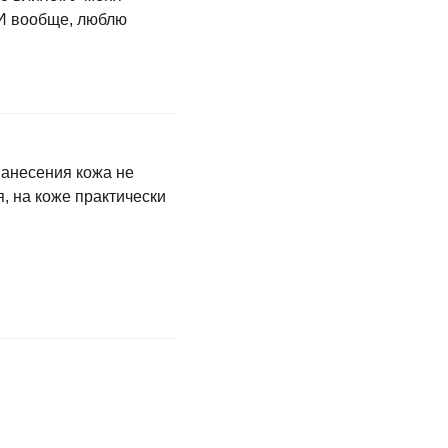
 И вообще, люблю
нанесения кожа не
, на коже практически