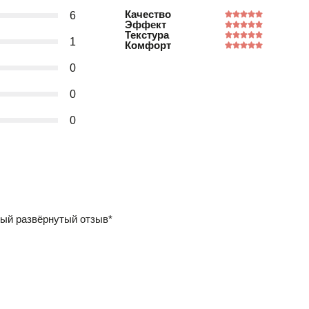
Качество
6
Эффект
Текстура
1
Комфорт
0
0
0
ый развёрнутый отзыв*